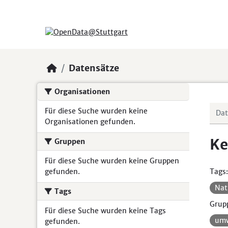
Skip to main content
Datensätze
Organisationen
Für diese Suche wurden keine
Organisationen gefunden.
Ke
Gruppen
Für diese Suche wurden keine Gruppen
gefunden.
Tags:
Nat
Tags
Grup
Für diese Suche wurden keine Tags
umw
gefunden.