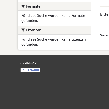
Formate
Bitte
Für diese Suche wurden keine Formate
gefunden.
Lizenzen
Sie k
Für diese Suche wurden keine Lizenzen
gefunden.
CKAN-API