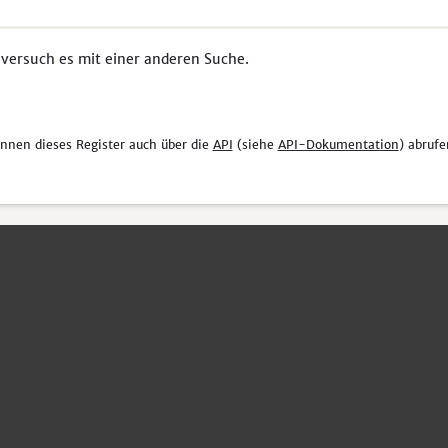
 versuch es mit einer anderen Suche.
önnen dieses Register auch über die
API
(siehe
API-Dokumentation
) abrufe