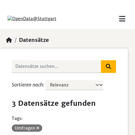
Skip to main content
Datensätze
Sortieren nach
3 Datensätze gefunden
Tags:
Umfragen