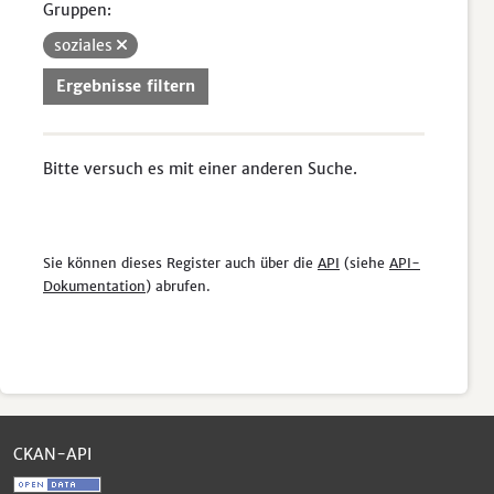
Gruppen:
soziales
Ergebnisse filtern
Bitte versuch es mit einer anderen Suche.
Sie können dieses Register auch über die
API
(siehe
API-
Dokumentation
) abrufen.
CKAN-API