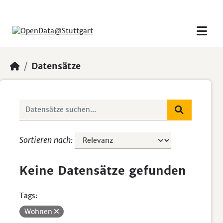
Skip to main content
Datensätze
Sortieren nach
Keine Datensätze gefunden
Tags:
Wohnen