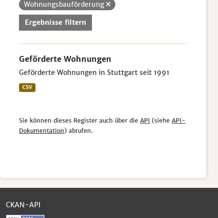
Wohnungsbauförderung
Ergebnisse filtern
Geförderte Wohnungen
Geförderte Wohnungen in Stuttgart seit 1991
CSV
Sie können dieses Register auch über die
API
(siehe
API-
Dokumentation
) abrufen.
CKAN-API