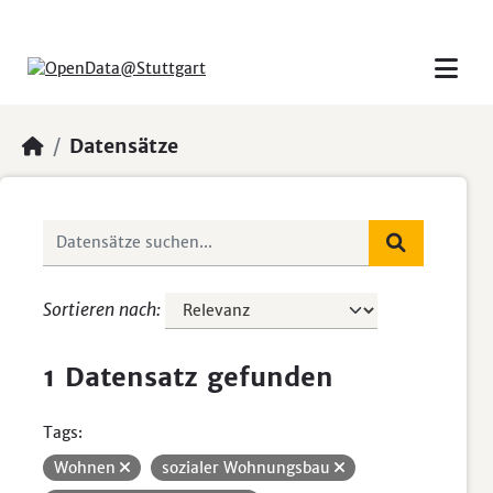
Skip to main content
Datensätze
Sortieren nach
1 Datensatz gefunden
Tags:
Wohnen
sozialer Wohnungsbau