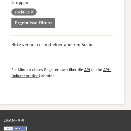
Gruppen:
soziales
Ergebnisse filtern
Bitte versuch es mit einer anderen Suche.
Sie können dieses Register auch über die
API
(siehe
API-
Dokumentation
) abrufen.
CKAN-API