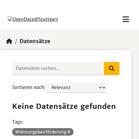
Skip to main content
Datensätze
Sortieren nach
Keine Datensätze gefunden
Tags:
Wohnungsbauförderung