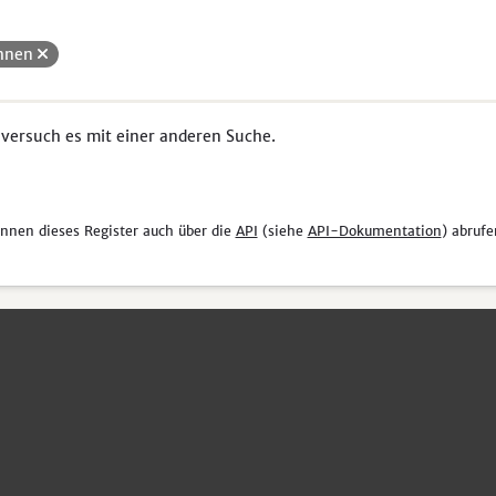
hnen
 versuch es mit einer anderen Suche.
önnen dieses Register auch über die
API
(siehe
API-Dokumentation
) abrufe