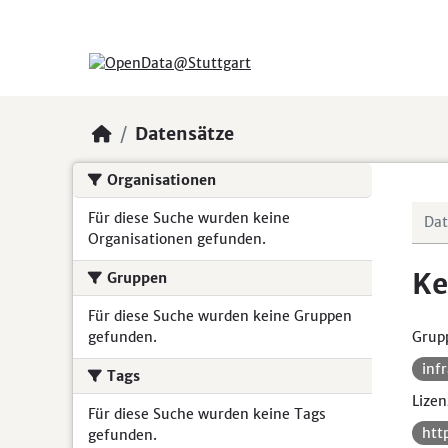
Skip to main content
Datensätze
Organisationen
Für diese Suche wurden keine
Organisationen gefunden.
Ke
Gruppen
Für diese Suche wurden keine Gruppen
gefunden.
Grup
inf
Tags
Lizen
Für diese Suche wurden keine Tags
htt
gefunden.