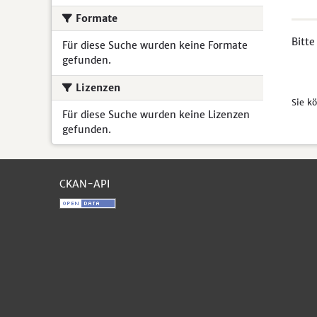
Formate
Bitte
Für diese Suche wurden keine Formate
gefunden.
Lizenzen
Sie k
Für diese Suche wurden keine Lizenzen
gefunden.
CKAN-API