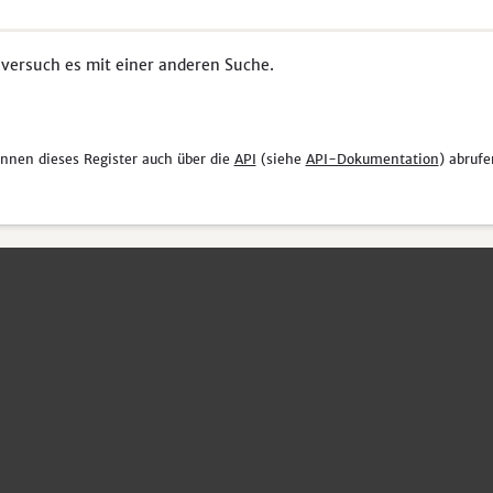
 versuch es mit einer anderen Suche.
önnen dieses Register auch über die
API
(siehe
API-Dokumentation
) abrufe