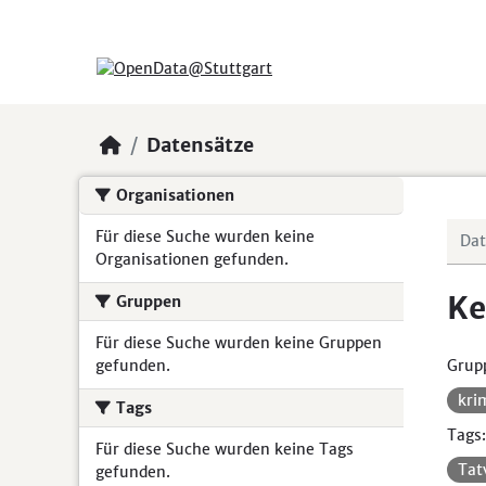
Skip to main content
Datensätze
Organisationen
Für diese Suche wurden keine
Organisationen gefunden.
Ke
Gruppen
Für diese Suche wurden keine Gruppen
gefunden.
Grup
kri
Tags
Tags:
Für diese Suche wurden keine Tags
Tat
gefunden.