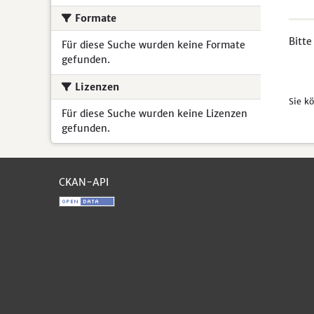
Formate
Bitte
Für diese Suche wurden keine Formate
gefunden.
Lizenzen
Sie k
Für diese Suche wurden keine Lizenzen
gefunden.
CKAN-API