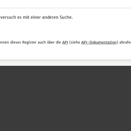
 versuch es mit einer anderen Suche.
önnen dieses Register auch über die
API
(siehe
API-Dokumentation
) abrufe