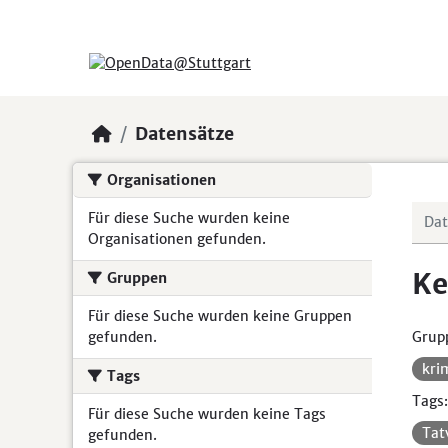
Skip to main content
Datensätze
Organisationen
Für diese Suche wurden keine
Organisationen gefunden.
Ke
Gruppen
Für diese Suche wurden keine Gruppen
gefunden.
Grup
kri
Tags
Tags:
Für diese Suche wurden keine Tags
Tat
gefunden.