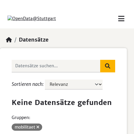
Skip to main content
Datensätze
Sortieren nach
Keine Datensätze gefunden
Gruppen:
mobilitaet