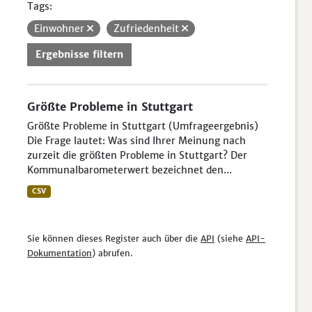
Tags:
Einwohner
Zufriedenheit
Ergebnisse filtern
Größte Probleme in Stuttgart
Größte Probleme in Stuttgart (Umfrageergebnis)
Die Frage lautet: Was sind Ihrer Meinung nach
zurzeit die größten Probleme in Stuttgart? Der
Kommunalbarometerwert bezeichnet den...
CSV
Sie können dieses Register auch über die
API
(siehe
API-
Dokumentation
) abrufen.