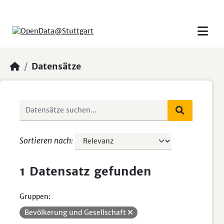
Skip to main content
Datensätze
Sortieren nach
1 Datensatz gefunden
Gruppen:
Bevölkerung und Gesellschaft