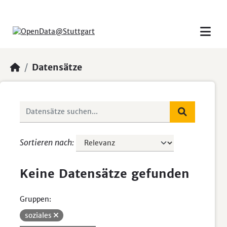
Skip to main content
Datensätze
Sortieren nach
Keine Datensätze gefunden
Gruppen:
soziales