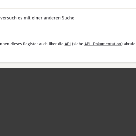
 versuch es mit einer anderen Suche.
önnen dieses Register auch über die
API
(siehe
API-Dokumentation
) abrufe