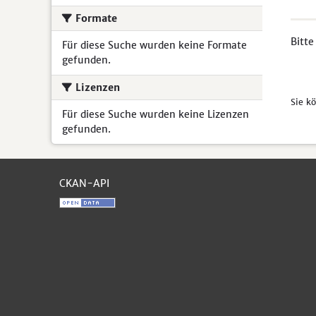
Formate
Bitte
Für diese Suche wurden keine Formate
gefunden.
Lizenzen
Sie k
Für diese Suche wurden keine Lizenzen
gefunden.
CKAN-API