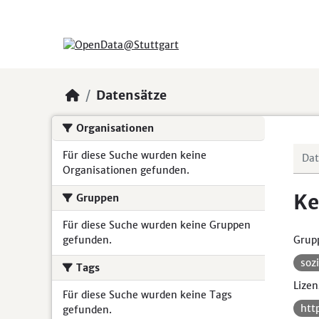
Skip to main content
Datensätze
Organisationen
Für diese Suche wurden keine
Organisationen gefunden.
Ke
Gruppen
Für diese Suche wurden keine Gruppen
gefunden.
Grup
soz
Tags
Lizen
Für diese Suche wurden keine Tags
htt
gefunden.