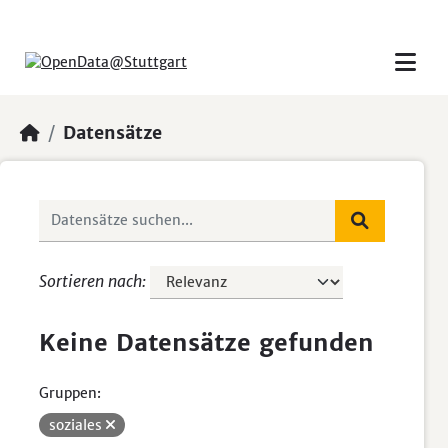
Skip to main content
Datensätze
Sortieren nach
Keine Datensätze gefunden
Gruppen:
soziales