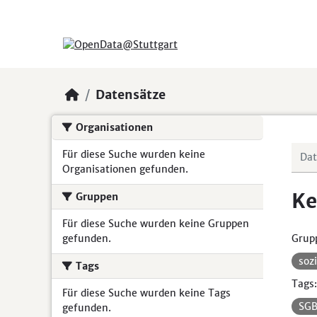
Skip to main content
Datensätze
Organisationen
Für diese Suche wurden keine
Organisationen gefunden.
Ke
Gruppen
Für diese Suche wurden keine Gruppen
gefunden.
Grup
soz
Tags
Tags:
Für diese Suche wurden keine Tags
SGB
gefunden.