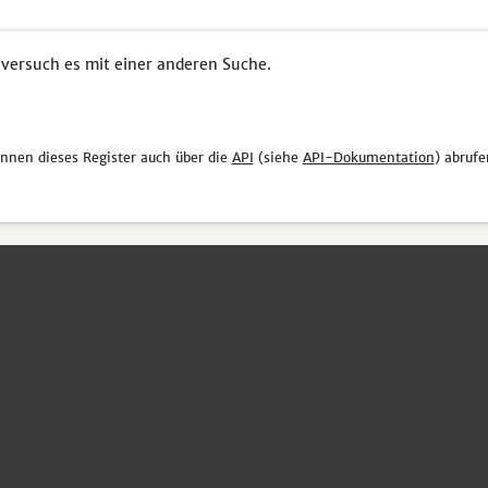
 versuch es mit einer anderen Suche.
önnen dieses Register auch über die
API
(siehe
API-Dokumentation
) abrufe