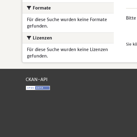
Formate
Bitte
Für diese Suche wurden keine Formate
gefunden.
Lizenzen
Sie k
Für diese Suche wurden keine Lizenzen
gefunden.
CKAN-API