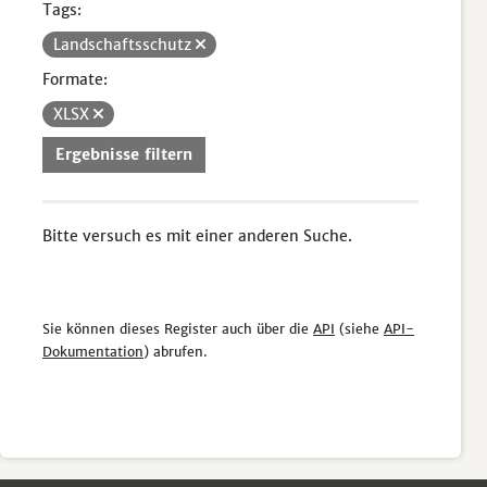
Tags:
Landschaftsschutz
Formate:
XLSX
Ergebnisse filtern
Bitte versuch es mit einer anderen Suche.
Sie können dieses Register auch über die
API
(siehe
API-
Dokumentation
) abrufen.