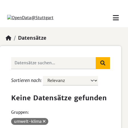
Skip to main content
Datensätze
Sortieren nach
Keine Datensätze gefunden
Gruppen:
umwelt-klima