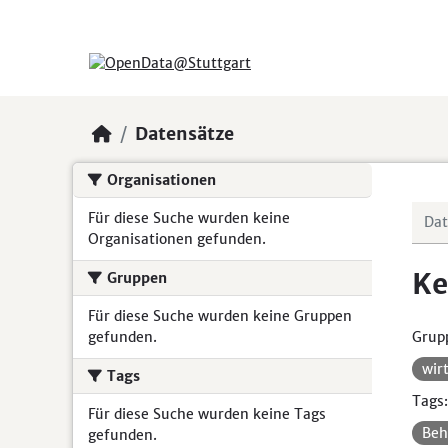
Skip to main content
Datensätze
Organisationen
Für diese Suche wurden keine
Organisationen gefunden.
Ke
Gruppen
Für diese Suche wurden keine Gruppen
gefunden.
Grup
wir
Tags
Tags:
Für diese Suche wurden keine Tags
Beh
gefunden.