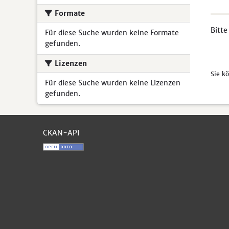
Formate
Bitte
Für diese Suche wurden keine Formate
gefunden.
Lizenzen
Sie k
Für diese Suche wurden keine Lizenzen
gefunden.
CKAN-API