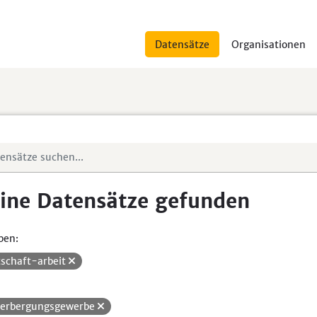
Datensätze
Organisationen
ine Datensätze gefunden
pen:
tschaft-arbeit
erbergungsgewerbe