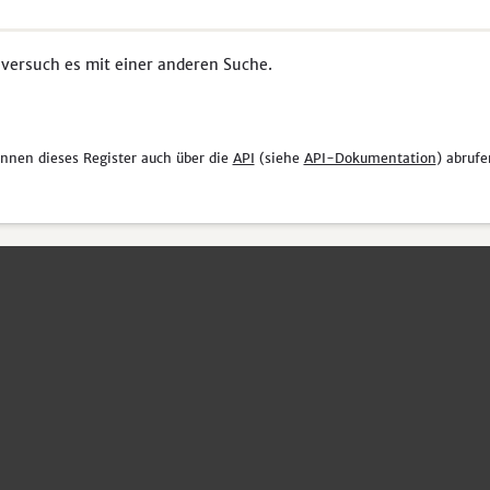
 versuch es mit einer anderen Suche.
önnen dieses Register auch über die
API
(siehe
API-Dokumentation
) abrufe