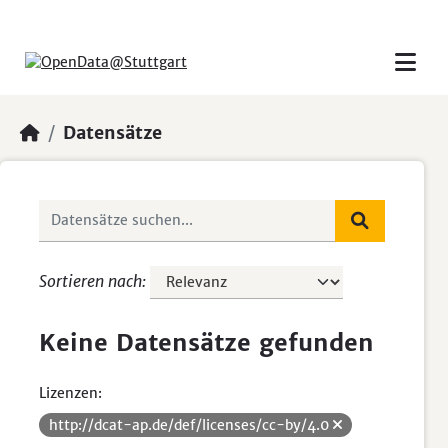
Skip to main content
Datensätze
Sortieren nach
Keine Datensätze gefunden
Lizenzen:
http://dcat-ap.de/def/licenses/cc-by/4.0