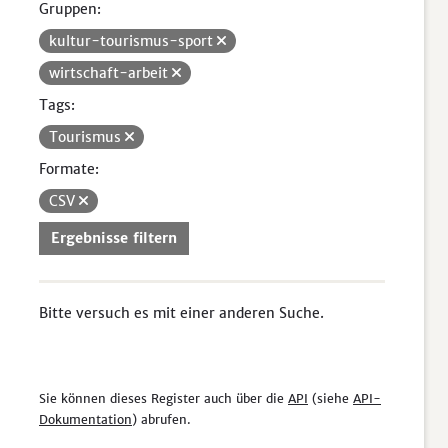
Gruppen:
kultur-tourismus-sport
wirtschaft-arbeit
Tags:
Tourismus
Formate:
CSV
Ergebnisse filtern
Bitte versuch es mit einer anderen Suche.
Sie können dieses Register auch über die
API
(siehe
API-
Dokumentation
) abrufen.