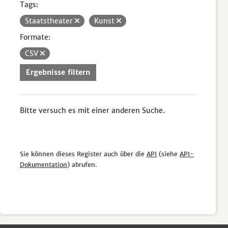
Tags:
Staatstheater
Kunst
Formate:
CSV
Ergebnisse filtern
Bitte versuch es mit einer anderen Suche.
Sie können dieses Register auch über die
API
(siehe
API-
Dokumentation
) abrufen.