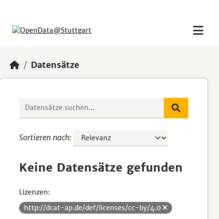
Skip to main content
Datensätze
Sortieren nach
Keine Datensätze gefunden
Lizenzen:
http://dcat-ap.de/def/licenses/cc-by/4.0