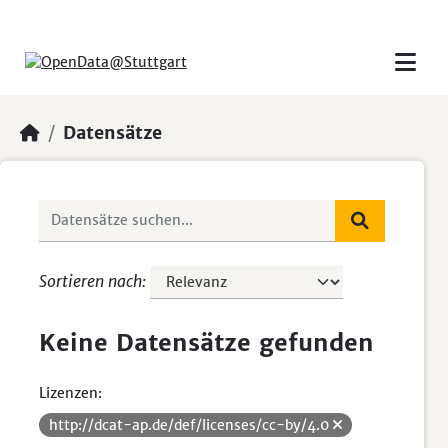
Skip to main content
Datensätze
Sortieren nach
Keine Datensätze gefunden
Lizenzen:
http://dcat-ap.de/def/licenses/cc-by/4.0