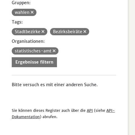
Gruppen:
wahlen
Tags:
Stadtbezirke
Bezirksbeiräte
Organisationen:
statistisches-amt
Ergebnisse filtern
Bitte versuch es mit einer anderen Suche.
Sie können dieses Register auch über die
API
(siehe
API-
Dokumentation
) abrufen.