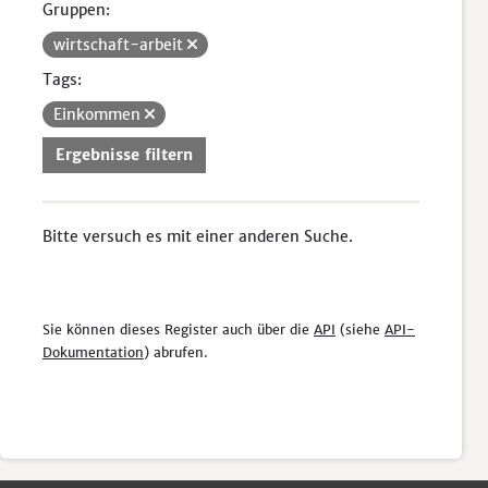
Gruppen:
wirtschaft-arbeit
Tags:
Einkommen
Ergebnisse filtern
Bitte versuch es mit einer anderen Suche.
Sie können dieses Register auch über die
API
(siehe
API-
Dokumentation
) abrufen.