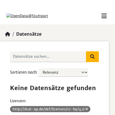
Skip to main content
Datensätze
Sortieren nach
Keine Datensätze gefunden
Lizenzen:
http://dcat-ap.de/def/licenses/cc-by/4.0