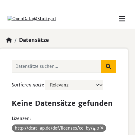
Skip to main content
Datensätze
Sortieren nach
Keine Datensätze gefunden
Lizenzen:
http://dcat-ap.de/def/licenses/cc-by/4.0