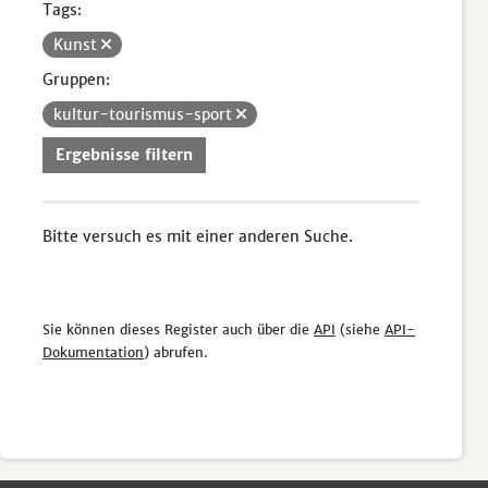
Tags:
Kunst
Gruppen:
kultur-tourismus-sport
Ergebnisse filtern
Bitte versuch es mit einer anderen Suche.
Sie können dieses Register auch über die
API
(siehe
API-
Dokumentation
) abrufen.