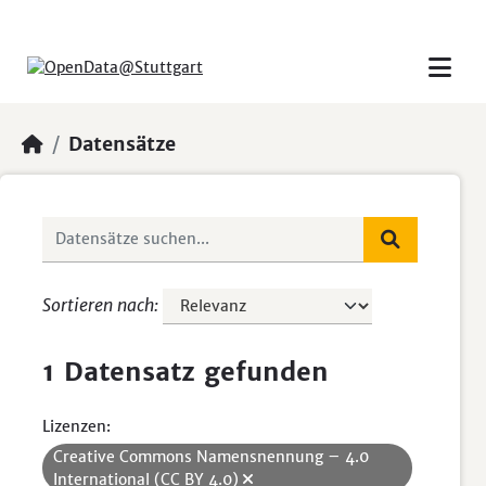
Skip to main content
Datensätze
Sortieren nach
1 Datensatz gefunden
Lizenzen:
Creative Commons Namensnennung – 4.0
International (CC BY 4.0)