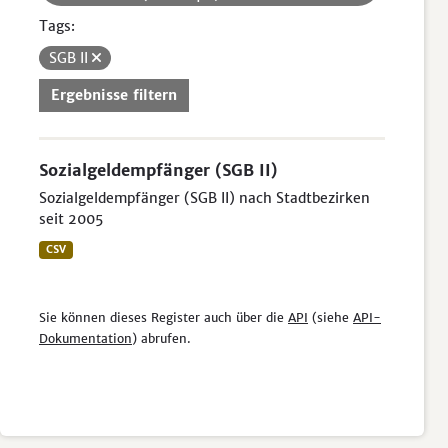
Tags:
SGB II
Ergebnisse filtern
Sozialgeldempfänger (SGB II)
Sozialgeldempfänger (SGB II) nach Stadtbezirken
seit 2005
CSV
Sie können dieses Register auch über die
API
(siehe
API-
Dokumentation
) abrufen.