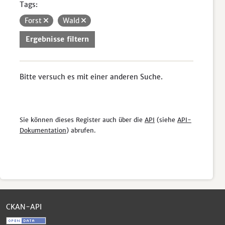
Tags:
Forst
Wald
Ergebnisse filtern
Bitte versuch es mit einer anderen Suche.
Sie können dieses Register auch über die
API
(siehe
API-
Dokumentation
) abrufen.
CKAN-API