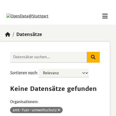
Skip to main content
Datensätze
Sortieren nach
Keine Datensätze gefunden
Organisationen:
amt-fuer-umweltschutz