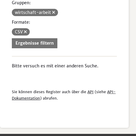
Gruppen:
wirtschaft-arbeit
Formate:
CSV
Ergebnisse filtern
Bitte versuch es mit einer anderen Suche.
Sie können dieses Register auch über die
API
(siehe
API-
Dokumentation
) abrufen.