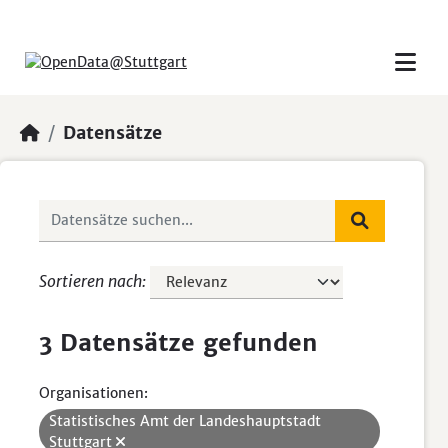
Skip to main content
Datensätze
Sortieren nach
3 Datensätze gefunden
Organisationen:
Statistisches Amt der Landeshauptstadt
Stuttgart