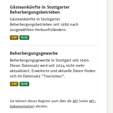
Gästeankünfte in Stuttgarter
Beherbergungsbetrieben
Gästeankünfte in Stuttgarter
Beherbergungsbetrieben seit 1980 nach
ausgewählten Herkunftsländern.
CSV
XLSX
Beherbergungsgewerbe
Beherbergungsgewerbe in Stuttgart seit 1990.
Dieser Datensatz wird seit 2024 nicht mehr
aktualisiert. Erweiterte und aktuelle Daten finden
sich im Datensatz "Tourismus".
CSV
XLSX
Sie können dieses Register auch über die
API
(siehe
API-
Dokumentation
) abrufen.