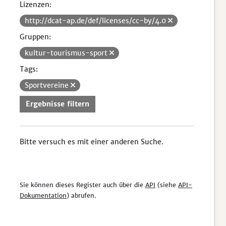
Lizenzen:
http://dcat-ap.de/def/licenses/cc-by/4.0
Gruppen:
kultur-tourismus-sport
Tags:
Sportvereine
Ergebnisse filtern
Bitte versuch es mit einer anderen Suche.
Sie können dieses Register auch über die
API
(siehe
API-
Dokumentation
) abrufen.