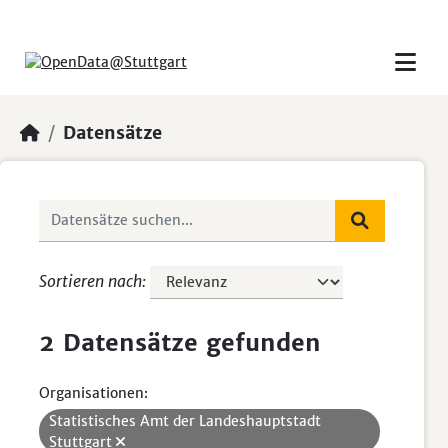
Skip to main content
Datensätze
Sortieren nach
2 Datensätze gefunden
Organisationen:
Statistisches Amt der Landeshauptstadt
Stuttgart