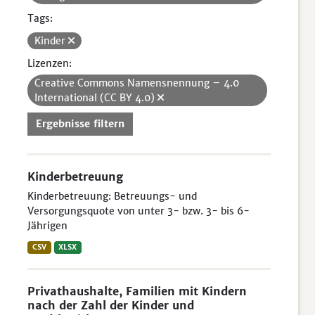
Tags:
Kinder
Lizenzen:
Creative Commons Namensnennung – 4.0
International (CC BY 4.0)
Ergebnisse filtern
Kinderbetreuung
Kinderbetreuung: Betreuungs- und
Versorgungsquote von unter 3- bzw. 3- bis 6-
Jährigen
CSV
XLSX
Privathaushalte, Familien mit Kindern
nach der Zahl der Kinder und