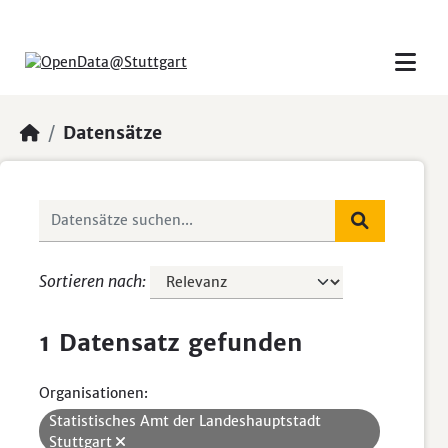
Skip to main content
Datensätze
Sortieren nach
1 Datensatz gefunden
Organisationen:
Statistisches Amt der Landeshauptstadt
Stuttgart