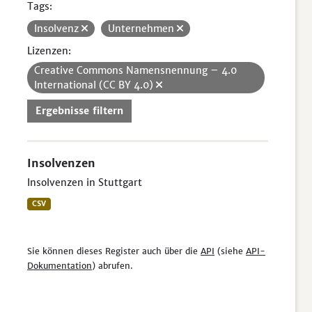
Tags:
Insolvenz
Unternehmen
Lizenzen:
Creative Commons Namensnennung – 4.0
International (CC BY 4.0)
Ergebnisse filtern
Insolvenzen
Insolvenzen in Stuttgart
CSV
Sie können dieses Register auch über die
API
(siehe
API-
Dokumentation
) abrufen.