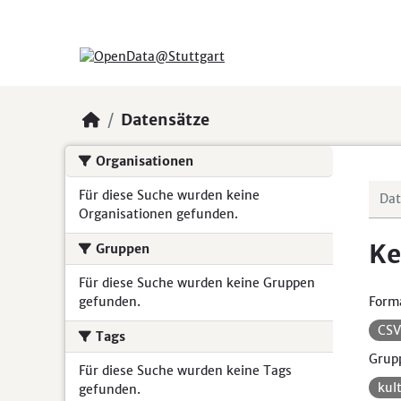
Skip to main content
Datensätze
Organisationen
Für diese Suche wurden keine
Organisationen gefunden.
Ke
Gruppen
Für diese Suche wurden keine Gruppen
gefunden.
Form
CS
Tags
Grup
Für diese Suche wurden keine Tags
kul
gefunden.