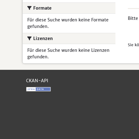
Formate
Bitte
Für diese Suche wurden keine Formate
gefunden.
Lizenzen
Sie k
Für diese Suche wurden keine Lizenzen
gefunden.
CKAN-API