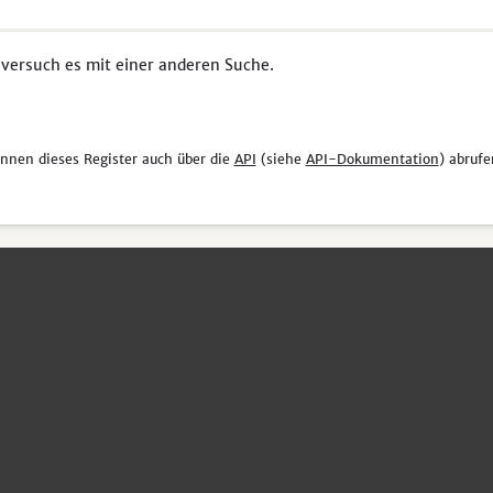
 versuch es mit einer anderen Suche.
önnen dieses Register auch über die
API
(siehe
API-Dokumentation
) abrufe