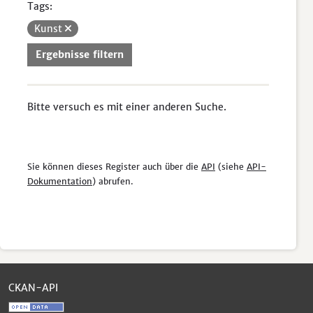
Tags:
Kunst
Ergebnisse filtern
Bitte versuch es mit einer anderen Suche.
Sie können dieses Register auch über die
API
(siehe
API-
Dokumentation
) abrufen.
CKAN-API