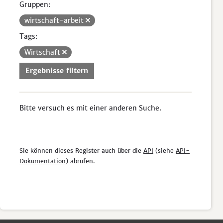
Gruppen:
wirtschaft-arbeit
Tags:
Wirtschaft
Ergebnisse filtern
Bitte versuch es mit einer anderen Suche.
Sie können dieses Register auch über die
API
(siehe
API-
Dokumentation
) abrufen.