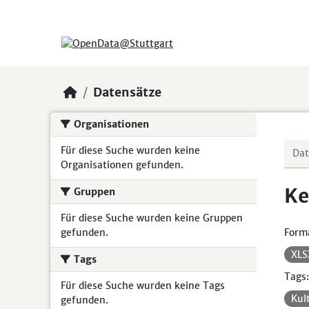
Skip to main content
Datensätze
Organisationen
Für diese Suche wurden keine
Organisationen gefunden.
Ke
Gruppen
Für diese Suche wurden keine Gruppen
gefunden.
Form
XL
Tags
Tags:
Für diese Suche wurden keine Tags
Kul
gefunden.