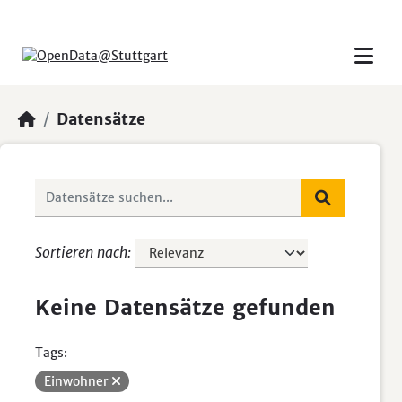
Skip to main content
Datensätze
Sortieren nach
Keine Datensätze gefunden
Tags:
Einwohner