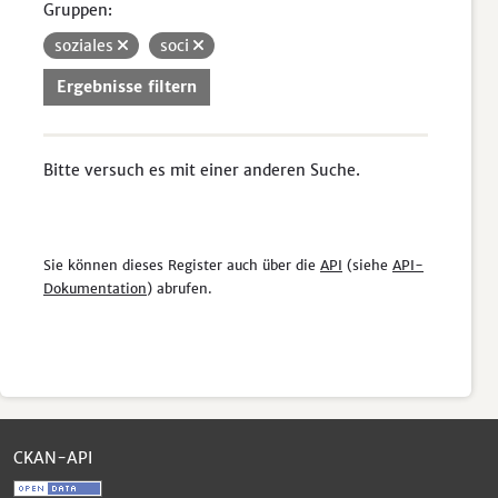
Gruppen:
soziales
soci
Ergebnisse filtern
Bitte versuch es mit einer anderen Suche.
Sie können dieses Register auch über die
API
(siehe
API-
Dokumentation
) abrufen.
CKAN-API