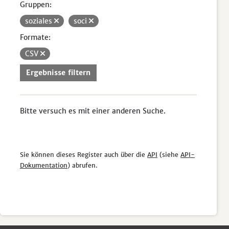
Gruppen:
soziales
soci
Formate:
CSV
Ergebnisse filtern
Bitte versuch es mit einer anderen Suche.
Sie können dieses Register auch über die
API
(siehe
API-
Dokumentation
) abrufen.