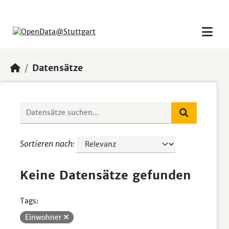
Skip to main content
Datensätze
Sortieren nach
Keine Datensätze gefunden
Tags:
Einwohner