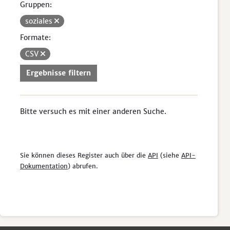
Gruppen:
soziales
Formate:
CSV
Ergebnisse filtern
Bitte versuch es mit einer anderen Suche.
Sie können dieses Register auch über die
API
(siehe
API-
Dokumentation
) abrufen.