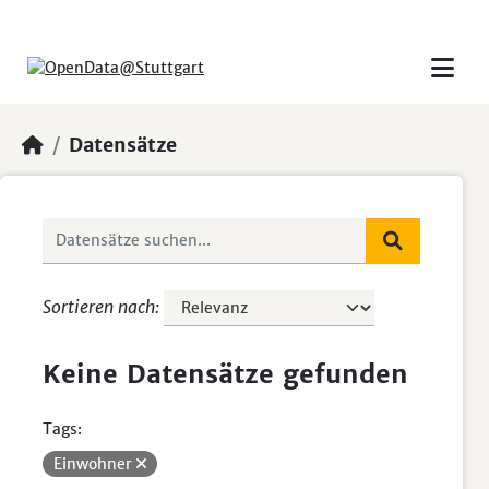
Skip to main content
Datensätze
Sortieren nach
Keine Datensätze gefunden
Tags:
Einwohner