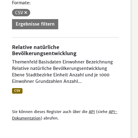
Formate:
CSV
Ergebnisse filtern
Relative natürliche
Bevölkerungsentwicklung
Themenfeld Basisdaten Einwohner Bezeichnung
Relative natürliche Bevölkerungsentwicklung
Ebene Stadtbezirke Einheit Anzahl und je 1000
Einwohner Grundzahlen Anzahl...
CSV
Sie können dieses Register auch über die
API
(siehe
API-
Dokumentation
) abrufen.