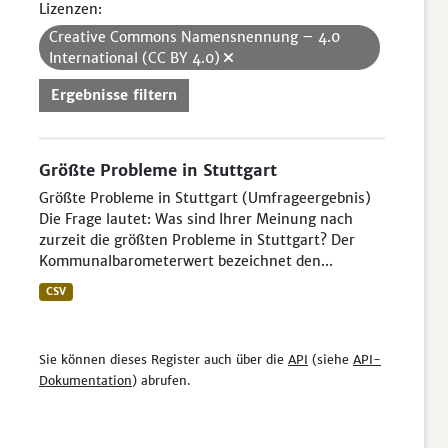
Lizenzen:
Creative Commons Namensnennung – 4.0
International (CC BY 4.0)
Ergebnisse filtern
Größte Probleme in Stuttgart
Größte Probleme in Stuttgart (Umfrageergebnis)
Die Frage lautet: Was sind Ihrer Meinung nach
zurzeit die größten Probleme in Stuttgart? Der
Kommunalbarometerwert bezeichnet den...
CSV
Sie können dieses Register auch über die
API
(siehe
API-
Dokumentation
) abrufen.