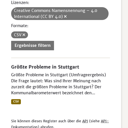
Lizenzen:
Creative Commons Namensnennung – 4.0
International (CC BY 4.0)
Formate:
CSV
Ergebnisse filtern
Größte Probleme in Stuttgart
Größte Probleme in Stuttgart (Umfrageergebnis)
Die Frage lautet: Was sind Ihrer Meinung nach
zurzeit die größten Probleme in Stuttgart? Der
Kommunalbarometerwert bezeichnet den...
CSV
Sie können dieses Register auch über die
API
(siehe
API-
Dokumentation
) abrufen.