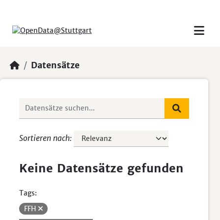
Skip to main content
Datensätze
Sortieren nach
Keine Datensätze gefunden
Tags:
FFH