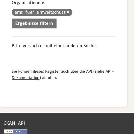
Organisationen:
amt-fuer-umweltschutz
Ergebnisse filtern
Bitte versuch es mit einer anderen Suche.
Sie können dieses Register auch über die
API
(siehe
API-
Dokumentation
) abrufen.
CKAN-API