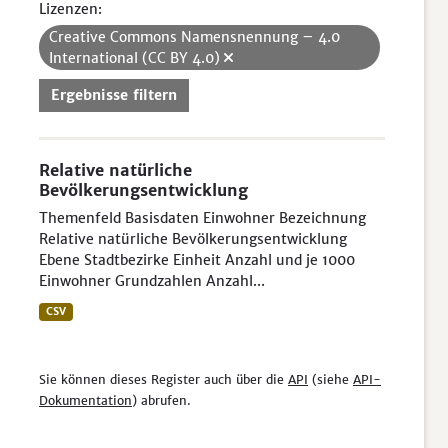
Lizenzen:
Creative Commons Namensnennung – 4.0
International (CC BY 4.0)
Ergebnisse filtern
Relative natürliche
Bevölkerungsentwicklung
Themenfeld Basisdaten Einwohner Bezeichnung
Relative natürliche Bevölkerungsentwicklung
Ebene Stadtbezirke Einheit Anzahl und je 1000
Einwohner Grundzahlen Anzahl...
CSV
Sie können dieses Register auch über die
API
(siehe
API-
Dokumentation
) abrufen.