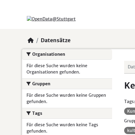
Skip to main content
Datensätze
Organisationen
Für diese Suche wurden keine
Organisationen gefunden.
Ke
Gruppen
Für diese Suche wurden keine Gruppen
gefunden.
Tags:
Kun
Tags
Grup
Für diese Suche wurden keine Tags
kul
gefunden.