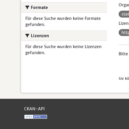
Organ
Formate
sta
Für diese Suche wurden keine Formate
Lizen
gefunden.
htt
Lizenzen
Für diese Suche wurden keine Lizenzen
gefunden.
Bitte
Sie k
CKAN-API