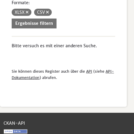
Formate:
XLSX
CSV
Ergebnisse filtern
Bitte versuch es mit einer anderen Suche.
Sie können dieses Register auch über die
API
(siehe
API-
Dokumentation
) abrufen.
CKAN-API