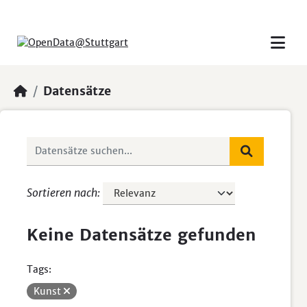
Skip to main content
Datensätze
Sortieren nach
Keine Datensätze gefunden
Tags:
Kunst