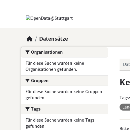
Skip to main content
Datensätze
Organisationen
Für diese Suche wurden keine
Organisationen gefunden.
Ke
Gruppen
Für diese Suche wurden keine Gruppen
gefunden.
Tags:
Lan
Tags
Für diese Suche wurden keine Tags
gefunden.
Bitte