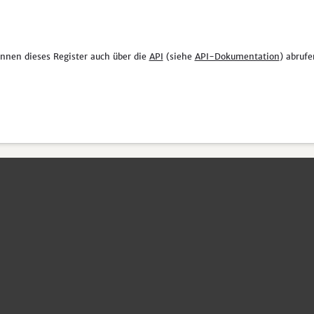
önnen dieses Register auch über die
API
(siehe
API-Dokumentation
) abrufe