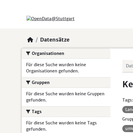
Skip to main content
Datensätze
Organisationen
Für diese Suche wurden keine
Organisationen gefunden.
Ke
Gruppen
Für diese Suche wurden keine Gruppen
gefunden.
Tags:
Lan
Tags
Grup
Für diese Suche wurden keine Tags
umw
gefunden.