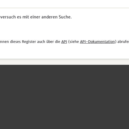
 versuch es mit einer anderen Suche.
önnen dieses Register auch über die
API
(siehe
API-Dokumentation
) abrufe