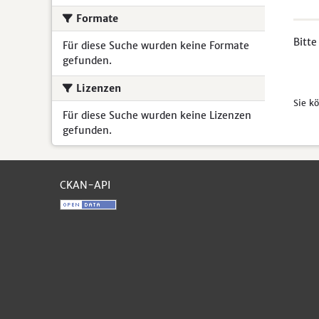
Formate
Bitte
Für diese Suche wurden keine Formate
gefunden.
Lizenzen
Sie k
Für diese Suche wurden keine Lizenzen
gefunden.
CKAN-API