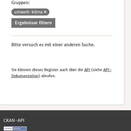
Gruppen:
umwelt-klima
Ergebnisse filtern
Bitte versuch es mit einer anderen Suche.
Sie können dieses Register auch über die
API
(siehe
API-
Dokumentation
) abrufen.
CKAN-API