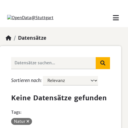
Skip to main content
Datensätze
Sortieren nach
Keine Datensätze gefunden
Tags:
Natur