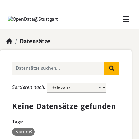
Skip to main content
Datensätze
Sortieren nach
Keine Datensätze gefunden
Tags:
Natur