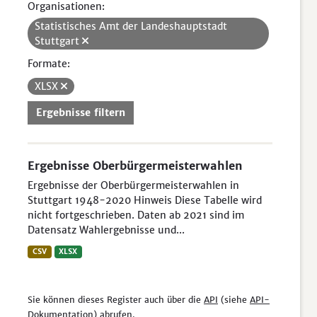
Organisationen:
Statistisches Amt der Landeshauptstadt
Stuttgart
Formate:
XLSX
Ergebnisse filtern
Ergebnisse Oberbürgermeisterwahlen
Ergebnisse der Oberbürgermeisterwahlen in
Stuttgart 1948-2020 Hinweis Diese Tabelle wird
nicht fortgeschrieben. Daten ab 2021 sind im
Datensatz Wahlergebnisse und...
CSV
XLSX
Sie können dieses Register auch über die
API
(siehe
API-
Dokumentation
) abrufen.